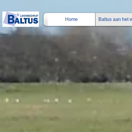
Home
Baltus aan het 