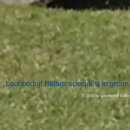
Loonbedrijf Baltus: specialist in groen
© 2019 by Loonbedrijf Balt