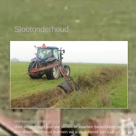
Slootonderhoud
Vakkundig onderhoud
Voor onderhoud van uw sloten of vaarten beschikken wij over e
van slootonderhoud kunnen wij u van dienst zijn van straat tot 